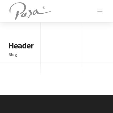
Header
Blog