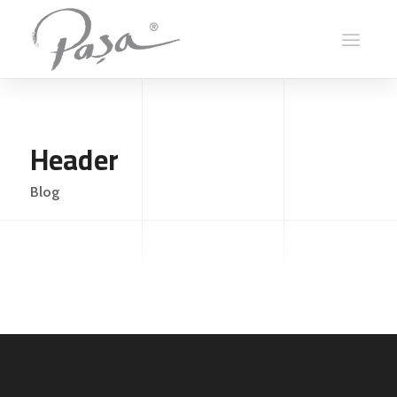
Header
Blog