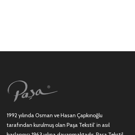
1992 yılında Osman ve Hasan Çapkınoğlu
tarafından kurulmuş olan Paşa Tekstil’ in asıl
başlangıcı 1963 yılına dayanmaktadır. Paşa Tekstil,