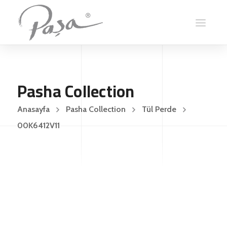
Pasha Collection
Anasayfa
Pasha Collection
Tül Perde
00K6412V11