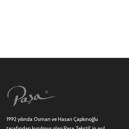
1992 yılında Osman ve Hasan Çapkınoğlu
tarafından kurulmuş olan Paşa Tekstil’ in asıl