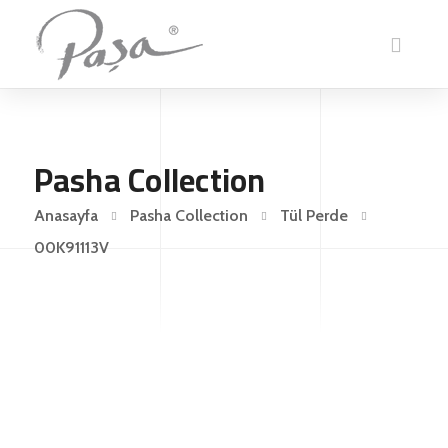
Pasha Collection
Anasayfa
Pasha Collection
Tül Perde
00K91113V