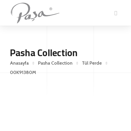
Pasha Collection
Anasayfa
Pasha Collection
Tül Perde
00K91380M